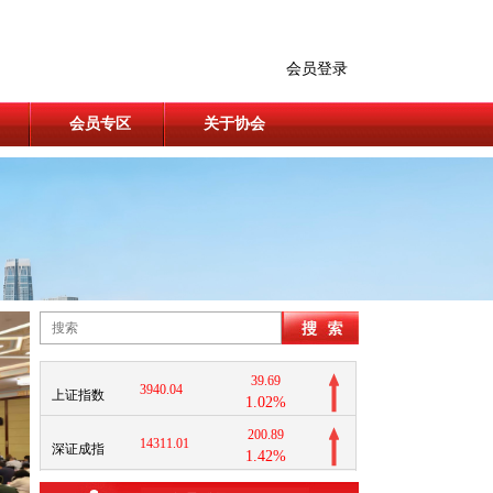
会员登录
会员专区
关于协会
39.69
3940.04
上证指数
1.02%
200.89
14311.01
深证成指
1.42%
11.37