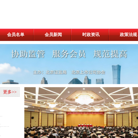
会员名单
会员新闻
时政资讯
政策法规
更多>>
…
政……
略