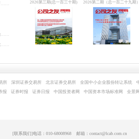
2026第三期(总一百三十期)
2026第二期（总一百二十九期
新……
治……
党……
易所
深圳证券交易所
北京证券交易所
全国中小企业股份转让系统
券报
证券时报
证券日报
中国投资者网
中国资本市场标准网
全景
[联系我们]电话：010-68008968 邮箱：contact@lcab.com.cn