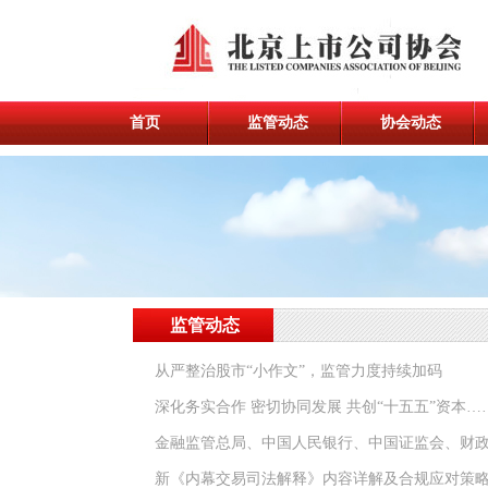
首页
监管动态
协会动态
监管动态
从严整治股市“小作文”，监管力度持续加码
深化务实合作 密切协同发展 共创“十五五”资本…
金融监管总局、中国人民银行、中国证监会、财
新《内幕交易司法解释》内容详解及合规应对策