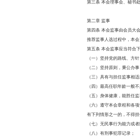
第三条 本会理事会、秘书
第二章 监事
第四条 本会监事由会员大
推荐监事人选过程中，本会
第五条 本会监事应当符合
（一）坚持党的路线、方针
（二）坚持原则，秉公办事
（三）具有与担任监事相适
（四）最高任职年龄一般不
（五）身体健康，能胜任监
（六）遵守本会章程和各项
有下列情形之一的，不得担
（七）无民事行为能力或者
（八）有刑事犯罪记录；