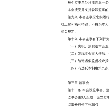
每个监事单位只能选派一名
本会接受并支持委派监事的
第九条 本会监事应忠实履
取工资和福利待遇，不得为本人
相关规定。
第十条 本会监事有下列行
（一）失职、渎职给本会造
（二）发现本会重大违法、
（三）编造虚假监督检查报
（四）有违反本制度第九条
第三章 监事会
第十一条 本会设监事会。
监事会由9人组成，设立监
监事长行使下列职权：