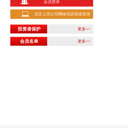
1134.24
会员登录
北证50
1.01%
137.750
北京上市公司网络培训系统登录
25668.030
恒生指数
0.54%
投资者保护
更多>>
会员名单
更多>>