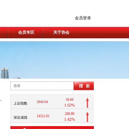
会员登录
会员专区
关于协会
39.69
3940.04
上证指数
1.02%
200.89
14311.01
深证成指
1.42%
11.37